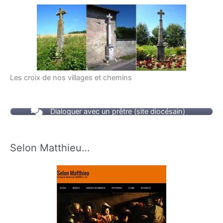
Les croix de nos villages et chemins
Dialoguer avec un prêtre (site diocésain)
Selon Matthieu…