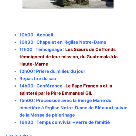
10h00 : Accueil
10h30 : Chapelet en l’église Notre-Dame
11h00 : Témoignage :
Les Sœurs de Ceffonds
témoignent de leur mission, du Guatemala à la
Haute-Marne
12h00 : Prière du milieu du jour
Repas tiré du sac
14h00 : Conférence
: Le Pape François et la
sainteté par le Père Emmanuel GIL
15h00 : Procession avec la Vierge Marie du
cimetière à l’église Notre-Dame de Blécourt suivie
de la Messe de pèlerinage
16h30 : Temps convivial – verre de l’amitié