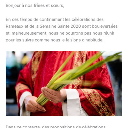
s
Bonjour à nos frères et sœurs,
En ces temps de confinement les célébrations des
Rameaux et de la Semaine Sainte 2020 sont bouleversées
et, malheureusement, nous ne pourrons pas nous réunir
pour les suivre comme nous le faisions d’habitude.
Dans ce contexte, des propositions de célébrations