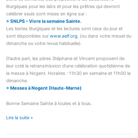
liturgiques pour les laïcs et pour les prêtres qui devront
célébrer seuls sont mises en ligne sur :
> SNLPS – Vivre la semaine Sainte.
Les textes liturgiques et les lectures sont ceux du jour et
sont disponibles sur
www.aelf.org
, (ou dans votre missel du
dimanche ou votre revue habituelle).
D’autre part, les pères Stéphane et Vincent proposent de
leur coté la retransmission d’une célébration quotidienne de
la messe à Nogent. Horaires : 11h30 en semaine et 11h00 le
dimanche.
> Messes à Nogent (Haute-Marne)
Bonne Semaine Sainte à toutes et à tous.
Lire la suite »