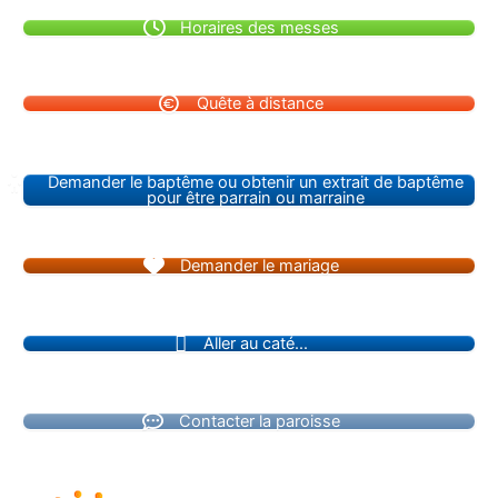
Horaires des messes
Quête à distance
Demander le baptême ou obtenir un extrait de baptême
pour être parrain ou marraine
Demander le mariage
Aller au caté...
Contacter la paroisse