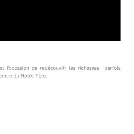
st l’occasion de redécouvrir les richesses parfois
prière du Notre-Père.