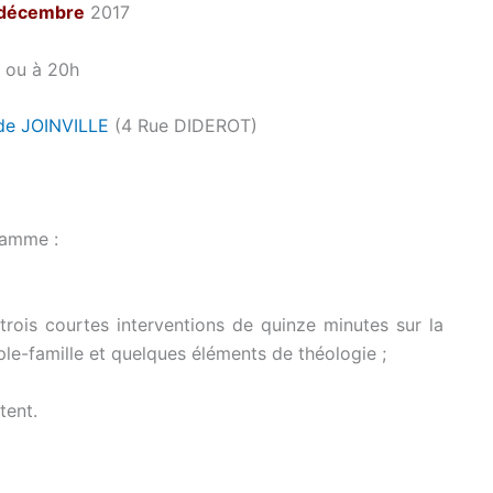
 décembre
2017
h ou à 20h
de JOINVILLE
(4 Rue DIDEROT)
ramme :
rois courtes interventions de quinze minutes sur la
uple-famille et quelques éléments de théologie ;
tent.