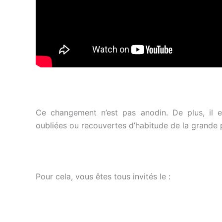
Ce changement n’est pas anodin. De plus, il e
oubliées ou recouvertes d’habitude de la grande 
Pour cela, vous êtes tous invités le :