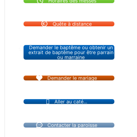
Horaires des messes
Quête à distance
Demander le baptême ou obtenir un
extrait de baptême pour être parrain
ou marraine
Demander le mariage
Aller au caté...
Contacter la paroisse