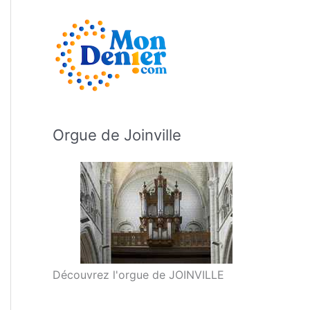
Orgue de Joinville
Découvrez l'orgue de JOINVILLE