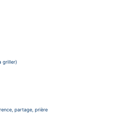
griller)
rence, partage, prière