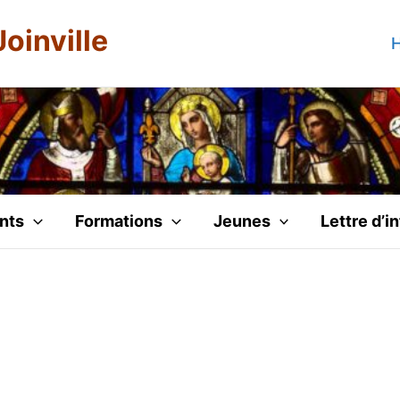
Joinville
H
nts
Formations
Jeunes
Lettre d’i