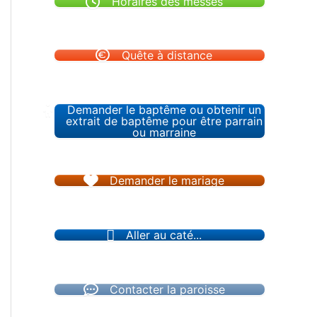
Horaires des messes
Quête à distance
Demander le baptême ou obtenir un
extrait de baptême pour être parrain
ou marraine
Demander le mariage
Aller au caté...
Contacter la paroisse