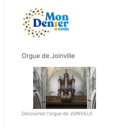
Orgue de Joinville
Découvrez l'orgue de JOINVILLE