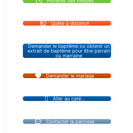
Horaires des messes
Quête à distance
Demander le baptême ou obtenir un
extrait de baptême pour être parrain
ou marraine
Demander le mariage
Aller au caté...
Contacter la paroisse