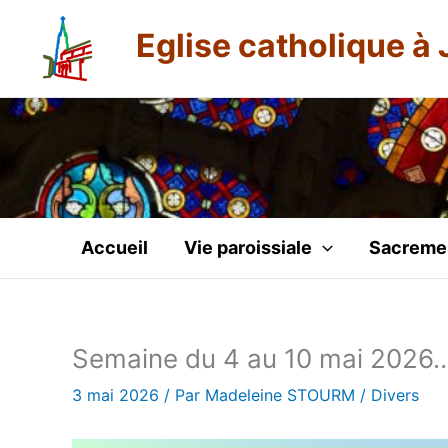
Aller
Eglise catholique à 
au
contenu
Accueil
Vie paroissiale
Sacreme
Semaine du 4 au 10 mai 2026
3 mai 2026
/ Par
Madeleine STOURM
/
Divers