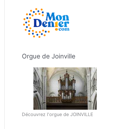
Orgue de Joinville
Découvrez l'orgue de JOINVILLE