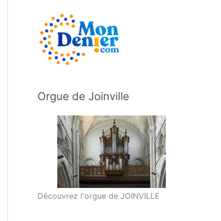
Orgue de Joinville
Découvrez l'orgue de JOINVILLE