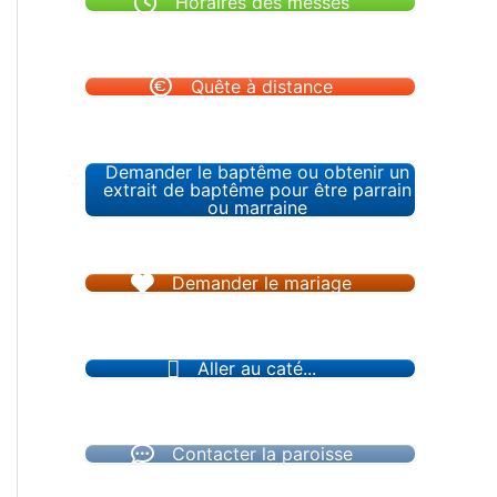
Horaires des messes
Quête à distance
Demander le baptême ou obtenir un
extrait de baptême pour être parrain
ou marraine
Demander le mariage
Aller au caté...
Contacter la paroisse