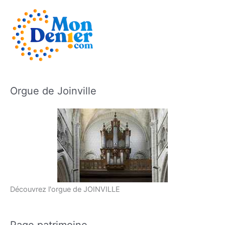
Orgue de Joinville
Découvrez l'orgue de JOINVILLE
Page patrimoine