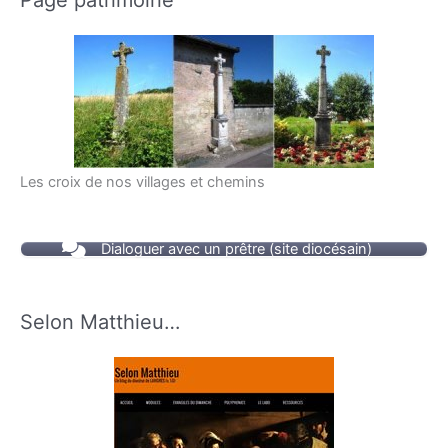
Les croix de nos villages et chemins
Dialoguer avec un prêtre (site diocésain)
Selon Matthieu…