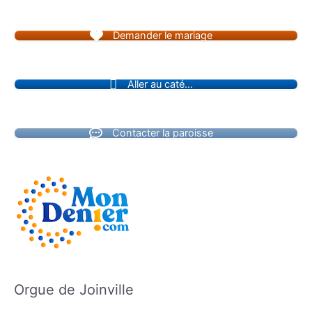
Demander le mariage
Aller au caté...
Contacter la paroisse
Orgue de Joinville