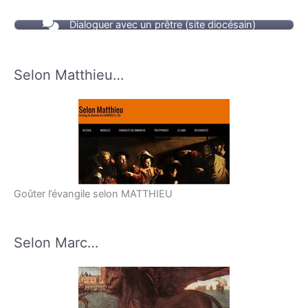
Dialoguer avec un prêtre (site diocésain)
Selon Matthieu…
Goûter l’évangile selon MATTHIEU
Selon Marc…