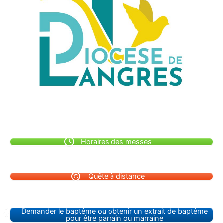
Horaires des messes
Quête à distance
Demander le baptême ou obtenir un extrait de baptême
pour être parrain ou marraine