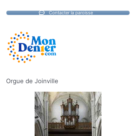
Contacter la paroisse
Orgue de Joinville