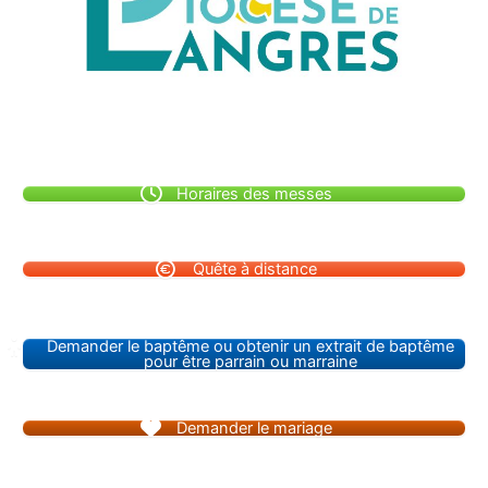
Horaires des messes
Quête à distance
Demander le baptême ou obtenir un extrait de baptême
pour être parrain ou marraine
Demander le mariage