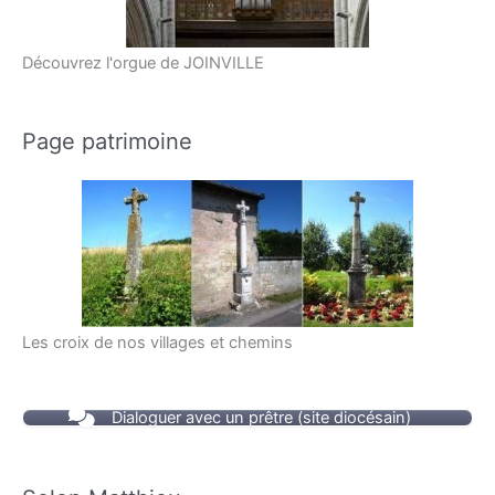
Découvrez l'orgue de JOINVILLE
Page patrimoine
Les croix de nos villages et chemins
Dialoguer avec un prêtre (site diocésain)