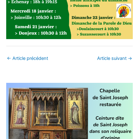
s
←
Article précédent
Article suivant
→