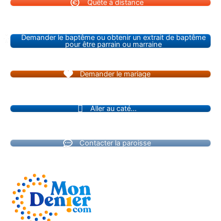
Quête à distance
Demander le baptême ou obtenir un extrait de baptême
pour être parrain ou marraine
Demander le mariage
Aller au caté...
Contacter la paroisse