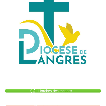
Horaires des messes