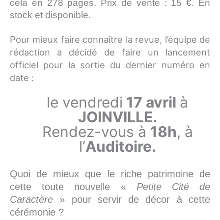
cela en 278 pages. Prix de vente : 15 €. En
stock et disponible.
Pour mieux faire connaître la revue, l’équipe de
rédaction a décidé de faire un lancement
officiel pour la sortie du dernier numéro en
date :
le vendredi
17 avril
à
JOINVILLE.
Rendez-vous à
18h
, à
l’
Auditoire.
Quoi de mieux que le riche patrimoine de
cette toute nouvelle «
Petite Cité de
Caractère
» pour servir de décor à cette
cérémonie ?