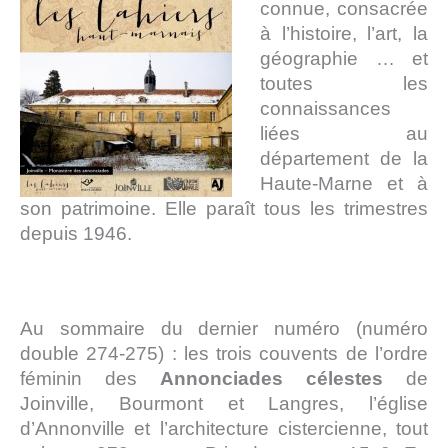
s
connue, consacrée
à l’histoire, l’art, la
géographie … et
toutes les
connaissances
liées au
département de la
Haute-Marne et à
son patrimoine. Elle paraît tous les trimestres
depuis 1946.
Au sommaire du dernier numéro (numéro
double 274-275) : les trois couvents de l’ordre
féminin des
Annonciades célestes
de
Joinville, Bourmont et Langres, l’église
d’Annonville et l’architecture cistercienne, tout