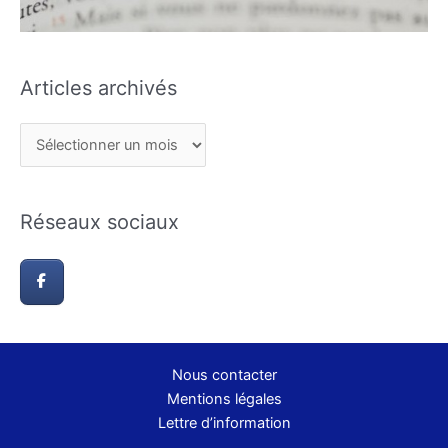
Articles archivés
Réseaux sociaux
Nous contacter
Mentions légales
Lettre d’information