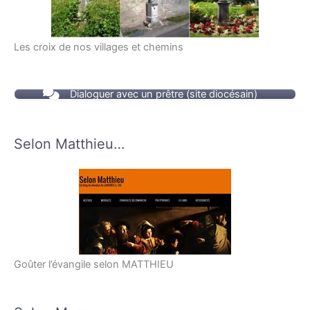
Les croix de nos villages et chemins
Dialoguer avec un prêtre (site diocésain)
Selon Matthieu…
Goûter l’évangile selon MATTHIEU