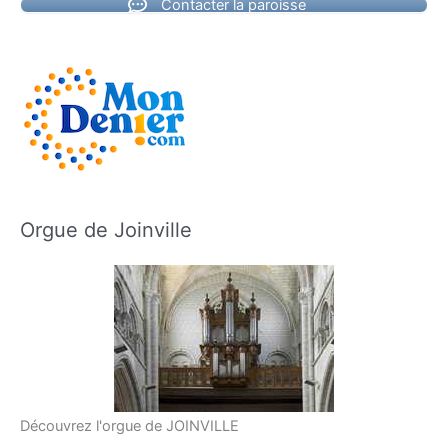
Contacter la paroisse
Orgue de Joinville
Découvrez l'orgue de JOINVILLE