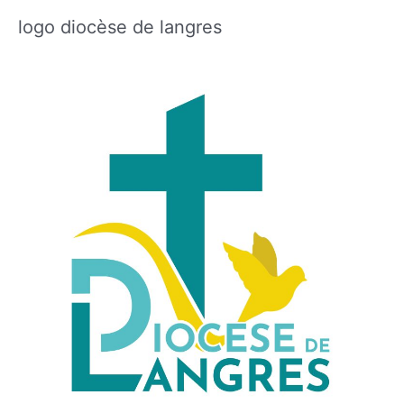
logo diocèse de langres