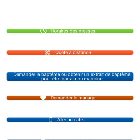
Horaires des messes
Quête à distance
Demander le baptême ou obtenir un extrait de baptême
pour être parrain ou marraine
Demander le mariage
Aller au caté...