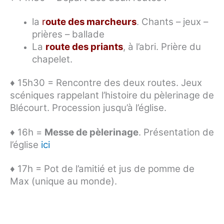
la
r
oute des marcheurs
. Chants – jeux –
prières – ballade
La
route des priants
, à l’abri. Prière du
chapelet.
♦ 15h30 = Rencontre des deux routes. Jeux
scéniques rappelant l’histoire du pèlerinage de
Blécourt. Procession jusqu’à l’église.
♦ 16h =
Messe de pèlerinage
. Présentation de
l’église
ici
♦ 17h = Pot de l’amitié et jus de pomme de
Max (unique au monde).