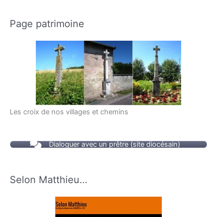
Page patrimoine
Les croix de nos villages et chemins
Dialoguer avec un prêtre (site diocésain)
Selon Matthieu…